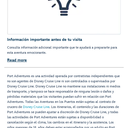
Información importante antes de tu visita
Consulta información adicional importante que te ayudará a prepararte para
esta aventura emocionante.
Read more
Port Adventures es una actividad operada por contratistas independientes que
no son agentes de Disney Cruise Line ni son controlados o supervisados por
Disney Cruise Line. Disney Cruise Line no mantiene sus instalaciones ni medios
de transporte, y tampoco se hace responsable de ninguna lesión o daños y
pérdidas materiales que los visitantes puedan sufrir en relación con Port
Adventures. Todas las Aventuras en los Puertos están sujetas al contrato de
crucero de
Disney Cruise Line
. Los itinerarios, el contenido y las duraciones de
Port Adventures se pueden ajustar a discreción de Disney Cruise Line, y todas
las actividades de Port Adventures están sujetas a disponibilidad o
cancelación según el clima, los cambios en el itinerario y la asistencia. Los
niños menores de 18 años deben estar acompañados por un adulto en Port