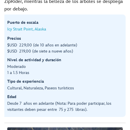
ZipRider, mientras la belleza de los árboles se despliega
por debajo.
Puerto de escala
Icy Strait Point, Alaska
Precios
$USD 229,00 (de 10 años en adelante)
$USD 219,00 (de siete a nueve años)
Nivel de actividad y duración
Moderado
1 a 1.5 Horas
Tipo de experiencia
Cultural, Naturaleza, Paseos turísticos
Edad
Desde 7 años en adelante (Nota: Para poder participar, los
visitantes deben pesar entre 75 y 275 libras).