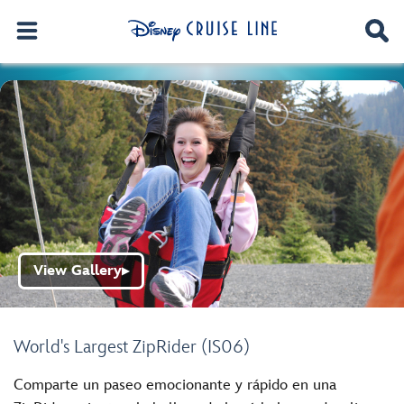
View Gallery
▶
World's Largest ZipRider (IS06)
Comparte un paseo emocionante y rápido en una