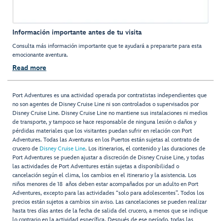
Información importante antes de tu visita
Consulta más información importante que te ayudará a prepararte para esta
emocionante aventura.
Read more
Port Adventures es una actividad operada por contratistas independientes que
no son agentes de Disney Cruise Line ni son controlados o supervisados por
Disney Cruise Line. Disney Cruise Line no mantiene sus instalaciones ni medios
de transporte, y tampoco se hace responsable de ninguna lesión o daños y
pérdidas materiales que los visitantes puedan sufrir en relación con Port
Adventures. Todas las Aventuras en los Puertos están sujetas al contrato de
crucero de
Disney Cruise Line
. Los itinerarios, el contenido y las duraciones de
Port Adventures se pueden ajustar a discreción de Disney Cruise Line, y todas
las actividades de Port Adventures están sujetas a disponibilidad o
cancelación según el clima, los cambios en el itinerario y la asistencia. Los
niños menores de 18 años deben estar acompañados por un adulto en Port
Adventures, excepto para las actividades “solo para adolescentes”. Todos los
precios están sujetos a cambios sin aviso. Las cancelaciones se pueden realizar
hasta tres días antes de la fecha de salida del crucero, a menos que se indique
lo contrario en la actividad específica. Después de ese período, todas las