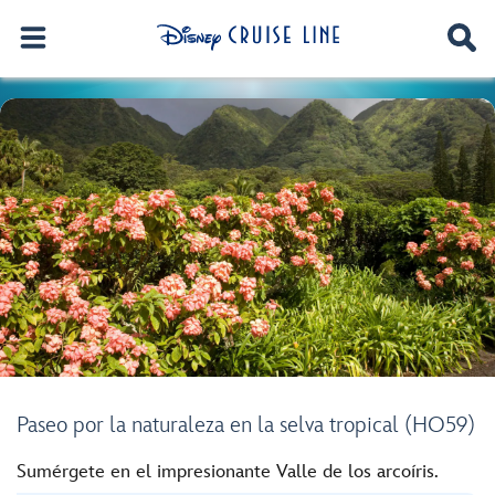
Paseo por la naturaleza en la selva tropical (HO59)
Sumérgete en el impresionante Valle de los arcoíris.