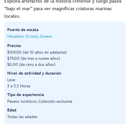
Explora artefactos de la historia cretense y luego pasea
“bajo el mar” para ver magníficas criaturas marinas
locales.
Puerto de escala
Heraklion (Crete), Greece
Precios
$109,00 (de 10 años en adelante)
$79,00 (de tres a nueve años)
$0.00 (de cero a dos años)
Nivel de actividad y duración
Leve
3 a 3.5 Horas
Tipo de experiencia
Paseos turísticos, Colección exclusiva
Edad
Todas las edades