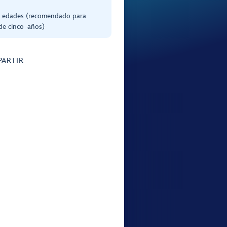
s edades (recomendado para
de cinco años)
ARTIR