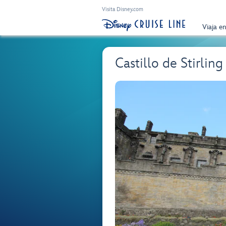
Visita Disney.com
Viaja e
Castillo de Stirlin