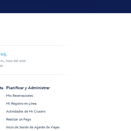
898
.
m., hora del este.
ar.
ta
Planificar y Administrar
Mis Reservaciones
Mi Registro en Línea
Actividades de Mi Crucero
Realizar un Pago
Inicio de Sesión de Agente de Viajes