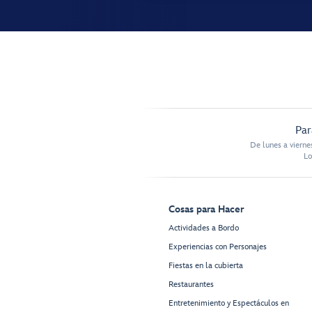
Par
De lunes a vierne
Lo
Cosas para Hacer
Actividades a Bordo
Experiencias con Personajes
Fiestas en la cubierta
Restaurantes
Entretenimiento y Espectáculos en