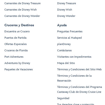
Camarotes de Disney Treasure
Disney Treasure
Camarotes de Disney Wish
Disney Wish
Camarotes de Disney Wonder
Disney Wonder
Cruceros y Destinos
Ayuda
Encuentra un Crucero
Preguntas Frecuentes
Puertos de Partida
Servicios al Huésped
Ofertas Especiales
planDisney
Cruceros de Florida
Contáctanos
Port Adventures
Visitantes con Impedimentos
Adventures by Disney
Mapa del Sitio
Paquetes de Vacaciones
Términos y Condiciones del Sitio Web
Términos y Condiciones de la
Reservación
Términos y Condiciones del Programa
Castaway Club de Disney Cruise Line
Seguridad
Tus derechos clave y protección