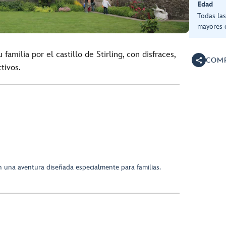
Edad
Todas la
mayores 
familia por el castillo de Stirling, con disfraces,
COMP
tivos.
 en una aventura diseñada especialmente para familias.