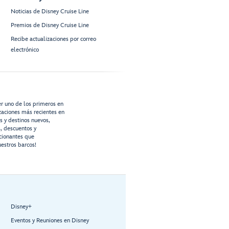
Noticias de Disney Cruise Line
Premios de Disney Cruise Line
Recibe actualizaciones por correo
electrónico
er uno de los primeros en
izaciones más recientes en
os y destinos nuevos,
s, descuentos y
cionantes que
estros barcos!
Disney+
Eventos y Reuniones en Disney