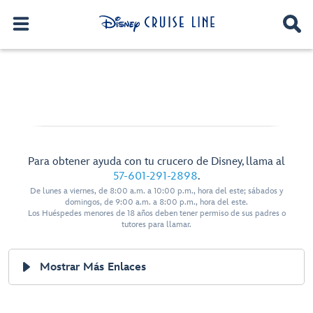
Para obtener ayuda con tu crucero de Disney, llama al
57-601-291-2898
.
De lunes a viernes, de 8:00 a.m. a 10:00 p.m., hora del este; sábados y
domingos, de 9:00 a.m. a 8:00 p.m., hora del este.
Los Huéspedes menores de 18 años deben tener permiso de sus padres o
tutores para llamar.
Mostrar Más Enlaces