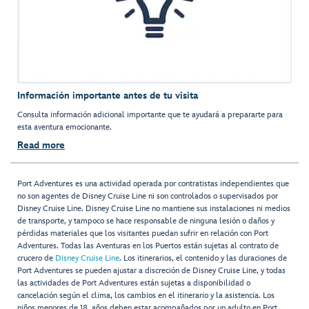
Información importante antes de tu visita
Consulta información adicional importante que te ayudará a prepararte para
esta aventura emocionante.
Read more
Port Adventures es una actividad operada por contratistas independientes que
no son agentes de Disney Cruise Line ni son controlados o supervisados por
Disney Cruise Line. Disney Cruise Line no mantiene sus instalaciones ni medios
de transporte, y tampoco se hace responsable de ninguna lesión o daños y
pérdidas materiales que los visitantes puedan sufrir en relación con Port
Adventures. Todas las Aventuras en los Puertos están sujetas al contrato de
crucero de
Disney Cruise Line
. Los itinerarios, el contenido y las duraciones de
Port Adventures se pueden ajustar a discreción de Disney Cruise Line, y todas
las actividades de Port Adventures están sujetas a disponibilidad o
cancelación según el clima, los cambios en el itinerario y la asistencia. Los
niños menores de 18 años deben estar acompañados por un adulto en Port