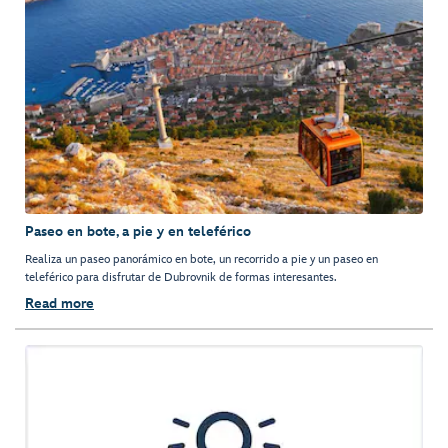
Paseo en bote, a pie y en teleférico
Realiza un paseo panorámico en bote, un recorrido a pie y un paseo en
teleférico para disfrutar de Dubrovnik de formas interesantes.
Read more