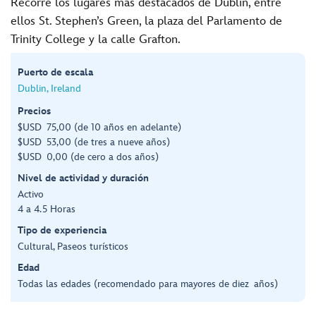
Recorre los lugares más destacados de Dublín, entre
ellos St. Stephen’s Green, la plaza del Parlamento de
Trinity College y la calle Grafton.
Puerto de escala
Dublin, Ireland
Precios
$USD 75,00 (de 10 años en adelante)
$USD 53,00 (de tres a nueve años)
$USD 0,00 (de cero a dos años)
Nivel de actividad y duración
Activo
4 a 4.5 Horas
Tipo de experiencia
Cultural, Paseos turísticos
Edad
Todas las edades (recomendado para mayores de diez años)