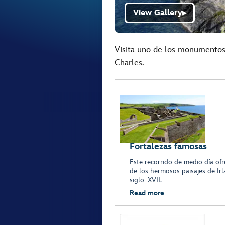
View Gallery
▶
Visita uno de los monumentos h
Charles.
Fortalezas famosas
Este recorrido de medio día of
de los hermosos paisajes de Irl
siglo XVII.
Read more