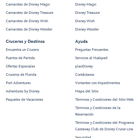
Camarotes de Disney Magic
Disney Magic
Camarotes de Disney Treasure
Disney Treasure
Camarotes de Disney Wish
Disney Wish
Camarotes de Disney Wonder
Disney Wonder
Cruceros y Destinos
Ayuda
Encuentra un Crucero
Preguntas Frecuentes
Puertos de Partida
Servicios al Huésped
Ofertas Especiales
planDisney
Cruceros de Florida
Contáctanos
Port Adventures
Visitantes con Impedimentos
Adventures by Disney
Mapa del Sitio
Paquetes de Vacaciones
Términos y Condiciones del Sitio Web
Términos y Condiciones de la
Reservación
Términos y Condiciones del Programa
Castaway Club de Disney Cruise Line
Seguridad