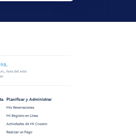
898
.
m., hora del este.
ar.
ta
Planificar y Administrar
Mis Reservaciones
Mi Registro en Línea
Actividades de Mi Crucero
Realizar un Pago