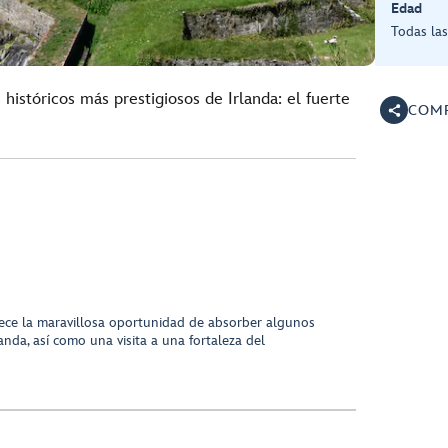
Edad
Todas la
istóricos más prestigiosos de Irlanda: el fuerte
COMP
rece la maravillosa oportunidad de absorber algunos
anda, así como una visita a una fortaleza del