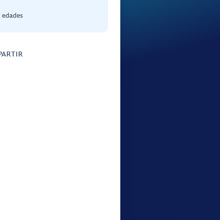
s edades
ARTIR