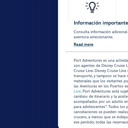
Información importante 
Consulta información adicional
aventura emocionante.
Read more
Port Adventures es una activid
son agentes de Disney Cruise L
Cruise Line. Disney Cruise Line
transporte, y tampoco se hace 
materiales que los visitantes p
las Aventuras en los Puertos e
Line
. Port Adventures está suje
cambios de itinerario y la asis
acompañados por un adulto en P
para adolescentes”. Todos los p
cancelaciones se pueden realiza
crucero, a menos que se indique
ese período, todas las reservac