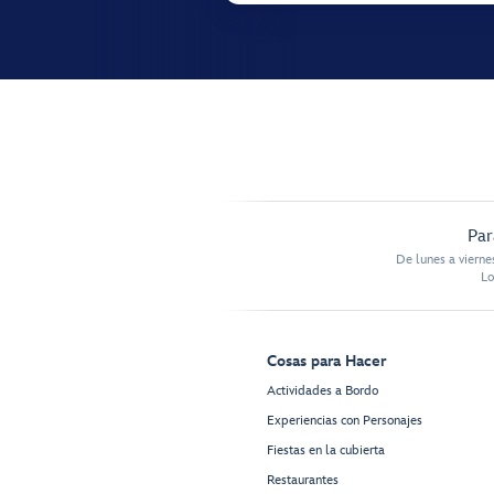
Par
De lunes a vierne
Lo
Cosas para Hacer
Actividades a Bordo
Experiencias con Personajes
Fiestas en la cubierta
Restaurantes