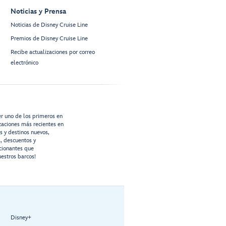
Noticias y Prensa
Noticias de Disney Cruise Line
Premios de Disney Cruise Line
Recibe actualizaciones por correo
electrónico
er uno de los primeros en
izaciones más recientes en
os y destinos nuevos,
s, descuentos y
cionantes que
estros barcos!
Disney+