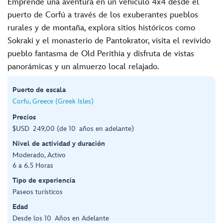
Emprende una aventura en un vehículo 4x4 desde el
puerto de Corfú a través de los exuberantes pueblos
rurales y de montaña, explora sitios históricos como
Sokraki y el monasterio de Pantokrator, visita el revivido
pueblo fantasma de Old Perithia y disfruta de vistas
panorámicas y un almuerzo local relajado.
Puerto de escala
Corfu, Greece (Greek Isles)
Precios
$USD 249,00 (de 10 años en adelante)
Nivel de actividad y duración
Moderado, Activo
6 a 6.5 Horas
Tipo de experiencia
Paseos turísticos
Edad
Desde los 10 Años en Adelante