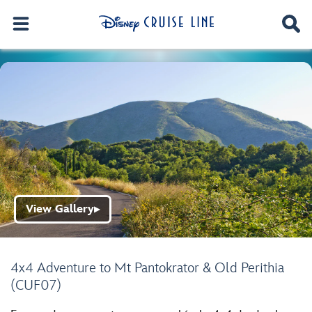
View Gallery
▶
4x4 Adventure to Mt Pantokrator & Old Perithia
(CUF07)