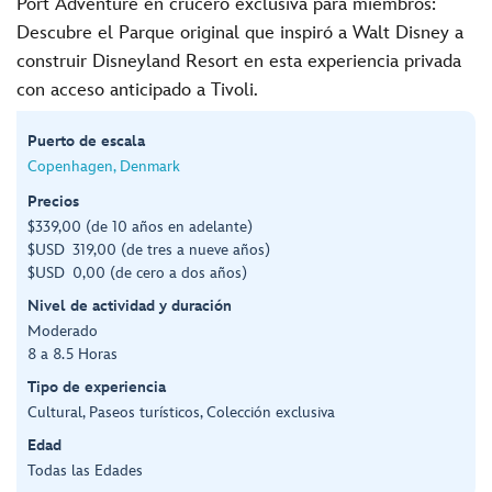
Port Adventure en crucero exclusiva para miembros:
Descubre el Parque original que inspiró a Walt Disney a
construir Disneyland Resort en esta experiencia privada
con acceso anticipado a Tivoli.
Puerto de escala
Copenhagen, Denmark
Precios
$339,00 (de 10 años en adelante)
$USD 319,00 (de tres a nueve años)
$USD 0,00 (de cero a dos años)
Nivel de actividad y duración
Moderado
8 a 8.5 Horas
Tipo de experiencia
Cultural, Paseos turísticos, Colección exclusiva
Edad
Todas las Edades