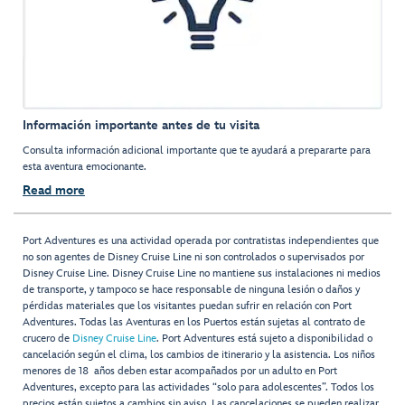
Información importante antes de tu visita
Consulta información adicional importante que te ayudará a prepararte para
esta aventura emocionante.
Read more
Port Adventures es una actividad operada por contratistas independientes que
no son agentes de Disney Cruise Line ni son controlados o supervisados por
Disney Cruise Line. Disney Cruise Line no mantiene sus instalaciones ni medios
de transporte, y tampoco se hace responsable de ninguna lesión o daños y
pérdidas materiales que los visitantes puedan sufrir en relación con Port
Adventures. Todas las Aventuras en los Puertos están sujetas al contrato de
crucero de
Disney Cruise Line
. Port Adventures está sujeto a disponibilidad o
cancelación según el clima, los cambios de itinerario y la asistencia. Los niños
menores de 18 años deben estar acompañados por un adulto en Port
Adventures, excepto para las actividades “solo para adolescentes”. Todos los
precios están sujetos a cambios sin aviso. Las cancelaciones se pueden realizar