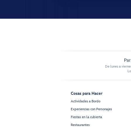
Par
De lunes a vierne
Lo
Cosas para Hacer
Actividades a Bordo
Experiencias con Personajes
Fiestas en la cubierta
Restaurantes