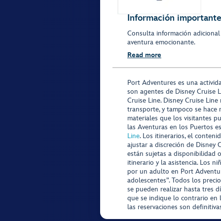
Información importante 
Consulta información adicional
aventura emocionante.
Read more
Port Adventures es una activid
son agentes de Disney Cruise L
Cruise Line. Disney Cruise Line
transporte, y tampoco se hace 
materiales que los visitantes p
las Aventuras en los Puertos e
Line
. Los itinerarios, el conte
ajustar a discreción de Disney 
están sujetas a disponibilidad 
itinerario y la asistencia. Lo
por un adulto en Port Adventur
adolescentes”. Todos los precio
se pueden realizar hasta tres d
que se indique lo contrario en 
las reservaciones son definitiv