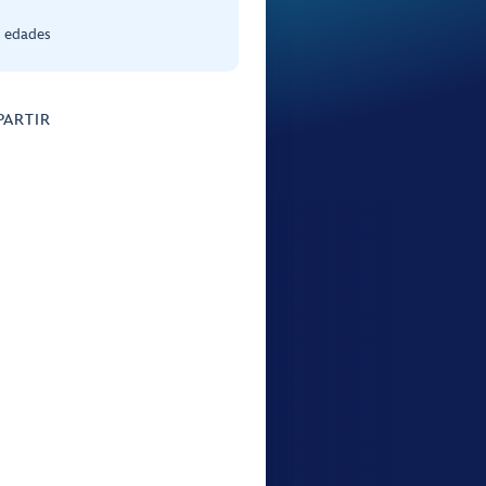
s edades
ARTIR