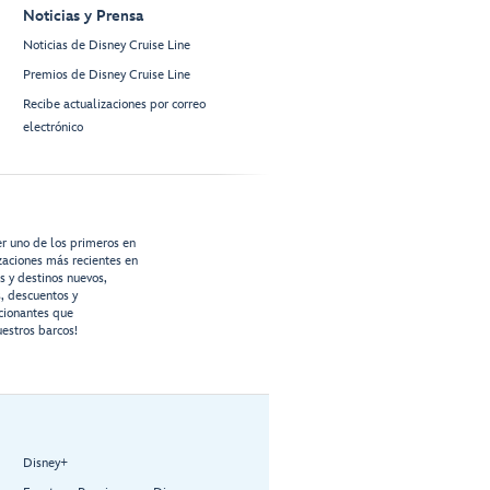
Noticias y Prensa
Noticias de Disney Cruise Line
Premios de Disney Cruise Line
Recibe actualizaciones por correo
electrónico
er uno de los primeros en
izaciones más recientes en
os y destinos nuevos,
s, descuentos y
cionantes que
estros barcos!
Disney+