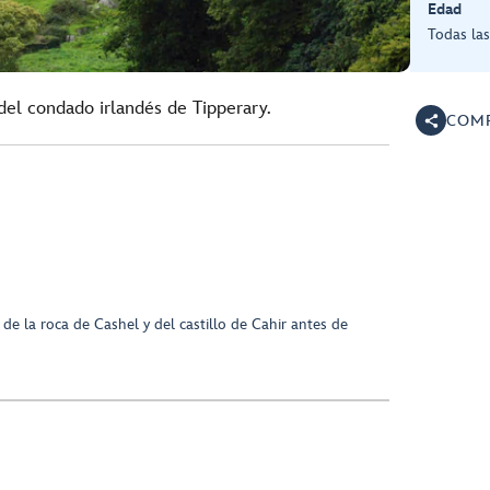
Edad
Todas la
del condado irlandés de Tipperary.
COMP
de la roca de Cashel y del castillo de Cahir antes de