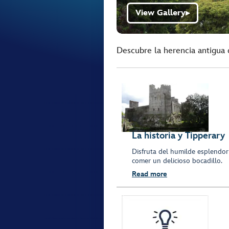
View Gallery
▶
Descubre la herencia antigua 
La historia y Tipperary
Disfruta del humilde esplendor 
comer un delicioso bocadillo.
Read more