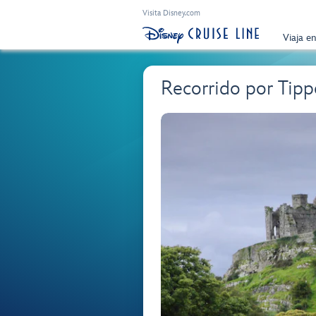
Visita Disney.com
Viaja e
Recorrido por Tipp