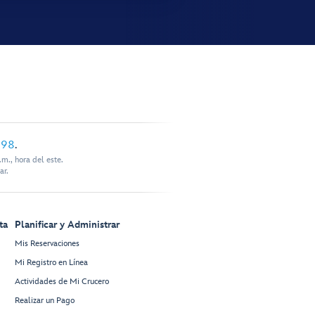
898
.
m., hora del este.
ar.
ta
Planificar y Administrar
Mis Reservaciones
Mi Registro en Línea
Actividades de Mi Crucero
Realizar un Pago