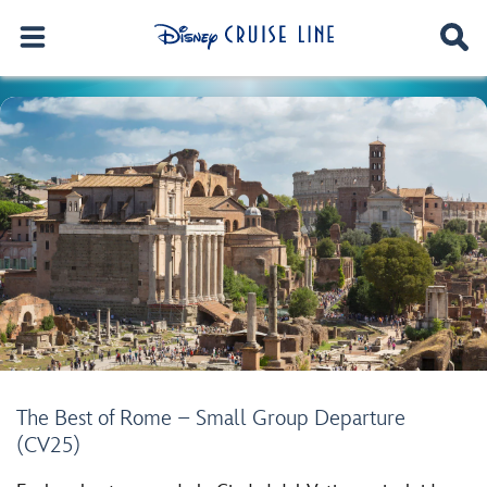
The Best of Rome – Small Group Departure
(CV25)