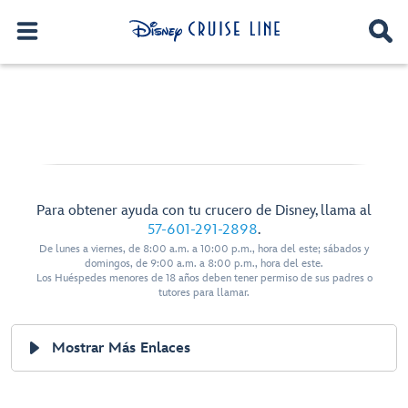
Para obtener ayuda con tu crucero de Disney, llama al
57-601-291-2898
.
De lunes a viernes, de 8:00 a.m. a 10:00 p.m., hora del este; sábados y
domingos, de 9:00 a.m. a 8:00 p.m., hora del este.
Los Huéspedes menores de 18 años deben tener permiso de sus padres o
tutores para llamar.
Mostrar Más Enlaces