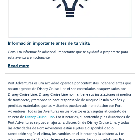
Información importante antes de tu visita
Consulta información adicional importante que te ayudará a prepararte para
esta aventura emocionante.
Read more
Port Adventures es una actividad operada por contratistas independientes que
no son agentes de Disney Cruise Line ni son controlados o supervisados por
Disney Cruise Line. Disney Cruise Line no mantiene sus instalaciones ni medios
de transporte, y tampoco se hace responsable de ninguna lesión o daños y
pérdidas materiales que los visitantes puedan sufrir en relación con Port
Adventures. Todas las Aventuras en los Puertos están sujetas al contrato de
crucero de
Disney Cruise Line
. Los itinerarios, el contenido y las duraciones de
Port Adventures se pueden ajustar a discreción de Disney Cruise Line, y todas
las actividades de Port Adventures están sujetas a disponibilidad o
cancelación según el clima, los cambios en el itinerario y la asistencia. Los
niños menores de 18 años deben estar acompañados por un adulto en Port