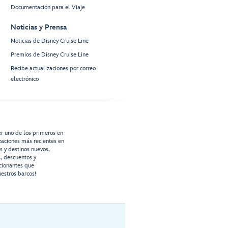
Documentación para el Viaje
Noticias y Prensa
Noticias de Disney Cruise Line
Premios de Disney Cruise Line
Recibe actualizaciones por correo
electrónico
er uno de los primeros en
izaciones más recientes en
os y destinos nuevos,
s, descuentos y
cionantes que
estros barcos!