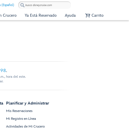
 (Español)
Un Crucero
Ya Está Reservado
Ayuda
Carrito
898
.
m., hora del este.
ar.
ta
Planificar y Administrar
Mis Reservaciones
Mi Registro en Línea
Actividades de Mi Crucero