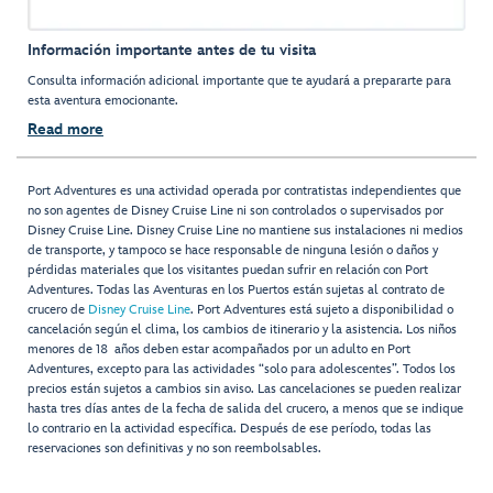
Información importante antes de tu visita
Consulta información adicional importante que te ayudará a prepararte para
esta aventura emocionante.
Read more
Port Adventures es una actividad operada por contratistas independientes que
no son agentes de Disney Cruise Line ni son controlados o supervisados por
Disney Cruise Line. Disney Cruise Line no mantiene sus instalaciones ni medios
de transporte, y tampoco se hace responsable de ninguna lesión o daños y
pérdidas materiales que los visitantes puedan sufrir en relación con Port
Adventures. Todas las Aventuras en los Puertos están sujetas al contrato de
crucero de
Disney Cruise Line
. Port Adventures está sujeto a disponibilidad o
cancelación según el clima, los cambios de itinerario y la asistencia. Los niños
menores de 18 años deben estar acompañados por un adulto en Port
Adventures, excepto para las actividades “solo para adolescentes”. Todos los
precios están sujetos a cambios sin aviso. Las cancelaciones se pueden realizar
hasta tres días antes de la fecha de salida del crucero, a menos que se indique
lo contrario en la actividad específica. Después de ese período, todas las
reservaciones son definitivas y no son reembolsables.