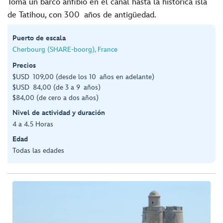
Toma un barco anfibio en el canal hasta la histórica isla
de Tatihou, con 300 años de antigüedad.
Puerto de escala
Cherbourg (SHARE-boorg), France
Precios
$USD 109,00 (desde los 10 años en adelante)
$USD 84,00 (de 3 a 9 años)
$84,00 (de cero a dos años)
Nivel de actividad y duración
4 a 4.5 Horas
Edad
Todas las edades