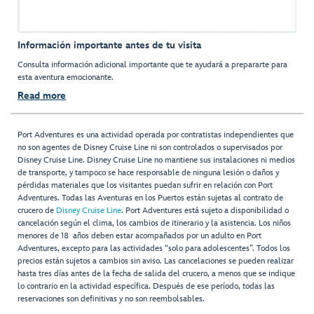
Información importante antes de tu visita
Consulta información adicional importante que te ayudará a prepararte para
esta aventura emocionante.
Read more
Port Adventures es una actividad operada por contratistas independientes que
no son agentes de Disney Cruise Line ni son controlados o supervisados por
Disney Cruise Line. Disney Cruise Line no mantiene sus instalaciones ni medios
de transporte, y tampoco se hace responsable de ninguna lesión o daños y
pérdidas materiales que los visitantes puedan sufrir en relación con Port
Adventures. Todas las Aventuras en los Puertos están sujetas al contrato de
crucero de
Disney Cruise Line
. Port Adventures está sujeto a disponibilidad o
cancelación según el clima, los cambios de itinerario y la asistencia. Los niños
menores de 18 años deben estar acompañados por un adulto en Port
Adventures, excepto para las actividades “solo para adolescentes”. Todos los
precios están sujetos a cambios sin aviso. Las cancelaciones se pueden realizar
hasta tres días antes de la fecha de salida del crucero, a menos que se indique
lo contrario en la actividad específica. Después de ese período, todas las
reservaciones son definitivas y no son reembolsables.