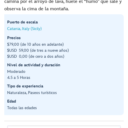
camina por el arroyo de lava, huele el “humo” que sale y
observa la cima de la montaña.
Puerto de escala
Catania, Italy (Sicily)
Precios
$79,00 (de 10 años en adelante)
$USD 59,00 (de tres a nueve años)
$USD 0,00 (de cero a dos años)
Nivel de actividad y duración
Moderado
4.5 a 5 Horas
Tipo de experiencia
Naturaleza, Paseos turísticos
Edad
Todas las edades