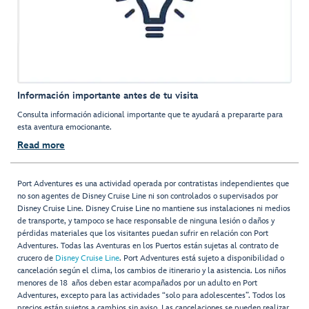
Información importante antes de tu visita
Consulta información adicional importante que te ayudará a prepararte para
esta aventura emocionante.
Read more
Port Adventures es una actividad operada por contratistas independientes que
no son agentes de Disney Cruise Line ni son controlados o supervisados por
Disney Cruise Line. Disney Cruise Line no mantiene sus instalaciones ni medios
de transporte, y tampoco se hace responsable de ninguna lesión o daños y
pérdidas materiales que los visitantes puedan sufrir en relación con Port
Adventures. Todas las Aventuras en los Puertos están sujetas al contrato de
crucero de
Disney Cruise Line
. Port Adventures está sujeto a disponibilidad o
cancelación según el clima, los cambios de itinerario y la asistencia. Los niños
menores de 18 años deben estar acompañados por un adulto en Port
Adventures, excepto para las actividades “solo para adolescentes”. Todos los
precios están sujetos a cambios sin aviso. Las cancelaciones se pueden realizar