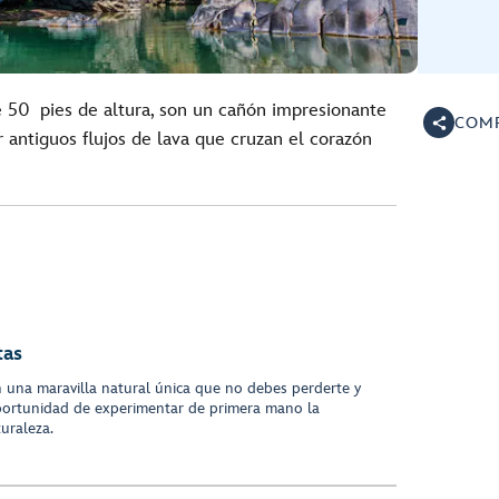
e 50 pies de altura, son un cañón impresionante
COMP
 antiguos flujos de lava que cruzan el corazón
tas
 una maravilla natural única que no debes perderte y
 oportunidad de experimentar de primera mano la
uraleza.