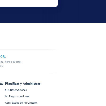
898
.
m., hora del este.
ar.
ta
Planificar y Administrar
Mis Reservaciones
Mi Registro en Línea
Actividades de Mi Crucero