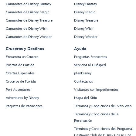
Camarotes de Disney Fantasy
Disney Fantasy
Camarotes de Disney Magic
Disney Magic
Camarotes de Disney Treasure
Disney Treasure
Camarotes de Disney Wish
Disney Wish
Camarotes de Disney Wonder
Disney Wonder
Cruceros y Destinos
Ayuda
Encuentra un Crucero
Preguntas Frecuentes
Puertos de Partida
Servicios al Huésped
Ofertas Especiales
planDisney
Cruceros de Florida
Contáctanos
Port Adventures
Visitantes con Impedimentos
Adventures by Disney
Mapa del Sitio
Paquetes de Vacaciones
Términos y Condiciones del Sitio Web
Términos y Condiciones de la
Reservación
Términos y Condiciones del Programa
Castaway Club de Disney Cruise Line