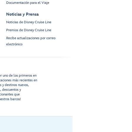
Documentación para el Viaje
Noticias y Prensa
Noticias de Disney Cruise Line
Premios de Disney Cruise Line
Recibe actualizaciones por correo
electrónico
er uno de los primeros en
izaciones más recientes en
os y destinos nuevos,
s, descuentos y
cionantes que
estros barcos!