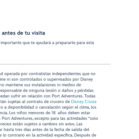
antes de tu visita
 importante que te ayudará a prepararte para esta
ad operada por contratistas independientes que no
ine ni son controlados o supervisados por Disney
 no mantiene sus instalaciones ni medios de
responsable de ninguna lesión o daños y pérdidas
uedan sufrir en relación con Port Adventures. Todas
stán sujetas al contrato de crucero de
Disney Cruise
to a disponibilidad o cancelación según el clima, los
tencia. Los niños menores de 18 años deben estar
ort Adventures, excepto para las actividades “solo
recios están sujetos a cambios sin aviso. Las
r hasta tres días antes de la fecha de salida del
 lo contrario en la actividad específica. Después de