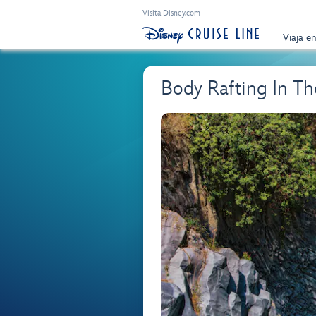
Visita Disney.com
Viaja e
Body Rafting In T