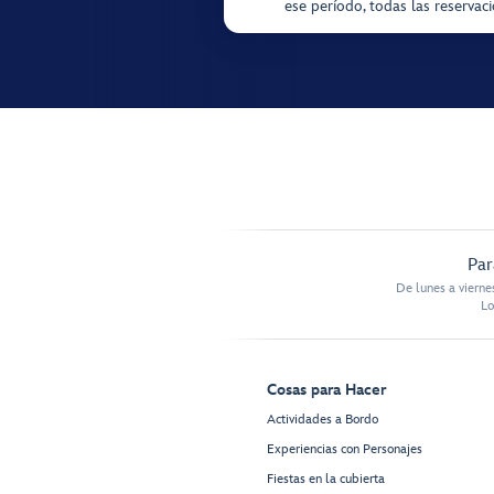
ese período, todas las reservac
Par
De lunes a vierne
Lo
Cosas para Hacer
Actividades a Bordo
Experiencias con Personajes
Fiestas en la cubierta