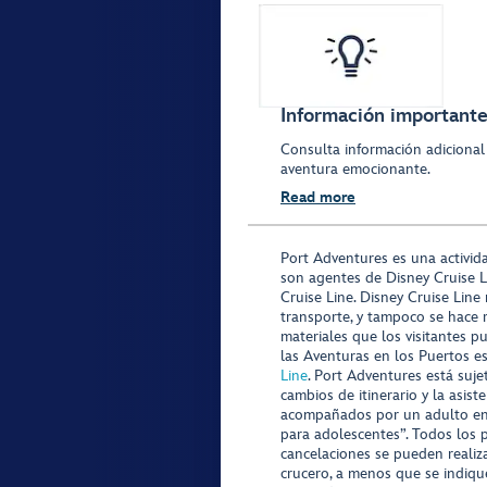
Información importante 
Consulta información adicional
aventura emocionante.
Read more
Port Adventures es una activid
son agentes de Disney Cruise L
Cruise Line. Disney Cruise Line
transporte, y tampoco se hace 
materiales que los visitantes p
las Aventuras en los Puertos e
Line
. Port Adventures está suje
cambios de itinerario y la asis
acompañados por un adulto en P
para adolescentes”. Todos los p
cancelaciones se pueden realiza
crucero, a menos que se indique