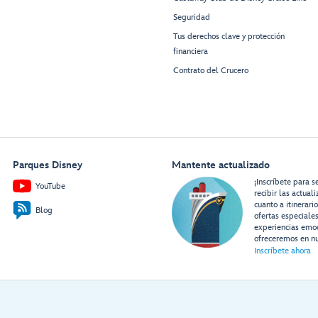
Seguridad
Tus derechos clave y protección
financiera
Contrato del Crucero
Parques Disney
Mantente actualizado
¡Inscríbete para s
YouTube
recibir las actual
cuanto a itinerari
Blog
ofertas especiale
experiencias emo
ofreceremos en nu
Inscríbete ahora