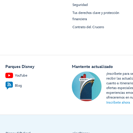
Seguridad
Tus derechos clave y protección
financiera
Contrato del Crucero
Parques Disney
Mantente actualizado
¡Inscríbete para s
YouTube
recibir las actual
cuanto a itinerari
Blog
ofertas especiale
experiencias emo
ofreceremos en nu
Inscríbete ahora