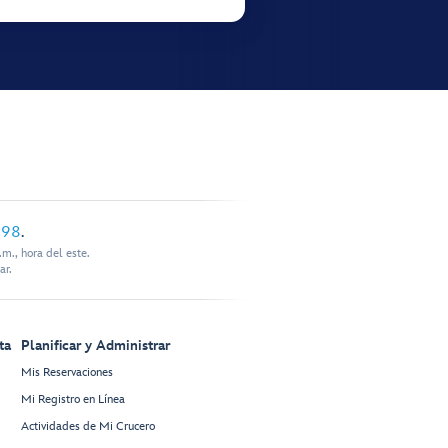
898
.
m., hora del este.
ar.
ta
Planificar y Administrar
Mis Reservaciones
Mi Registro en Línea
Actividades de Mi Crucero