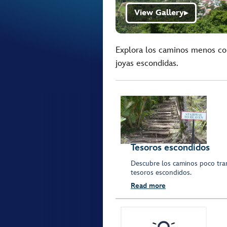
View Gallery
▶
Explora los caminos menos con
joyas escondidas.
Tesoros escondidos
Descubre los caminos poco tran
tesoros escondidos.
Read more