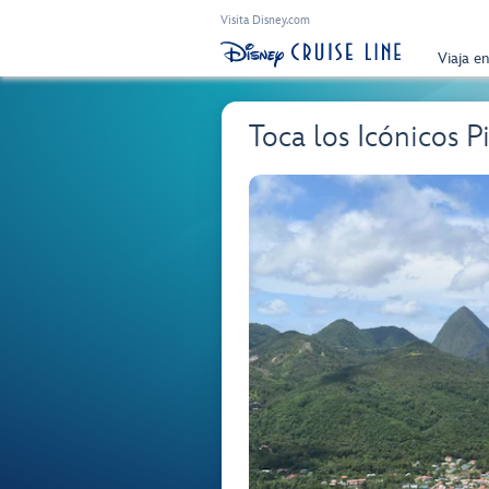
Visita Disney.com
Viaja e
Toca los Icónicos 