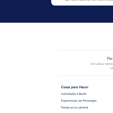
Par
De lunes a vierne
Lo
Cosas para Hacer
Actividades a Bordo
Experiencias con Personajes
Fiestas en la cubierta