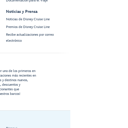
Documentación para el Viaje
Noticias y Prensa
Noticias de Disney Cruise Line
Premios de Disney Cruise Line
Recibe actualizaciones por correo
electrónico
er uno de los primeros en
izaciones más recientes en
os y destinos nuevos,
s, descuentos y
cionantes que
estros barcos!