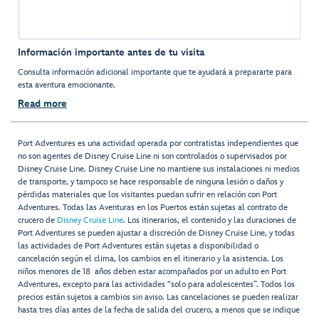
Información importante antes de tu visita
Consulta información adicional importante que te ayudará a prepararte para
esta aventura emocionante.
Read more
Port Adventures es una actividad operada por contratistas independientes que
no son agentes de Disney Cruise Line ni son controlados o supervisados por
Disney Cruise Line. Disney Cruise Line no mantiene sus instalaciones ni medios
de transporte, y tampoco se hace responsable de ninguna lesión o daños y
pérdidas materiales que los visitantes puedan sufrir en relación con Port
Adventures. Todas las Aventuras en los Puertos están sujetas al contrato de
crucero de
Disney Cruise Line
. Los itinerarios, el contenido y las duraciones de
Port Adventures se pueden ajustar a discreción de Disney Cruise Line, y todas
las actividades de Port Adventures están sujetas a disponibilidad o
cancelación según el clima, los cambios en el itinerario y la asistencia. Los
niños menores de 18 años deben estar acompañados por un adulto en Port
Adventures, excepto para las actividades “solo para adolescentes”. Todos los
precios están sujetos a cambios sin aviso. Las cancelaciones se pueden realizar
hasta tres días antes de la fecha de salida del crucero, a menos que se indique