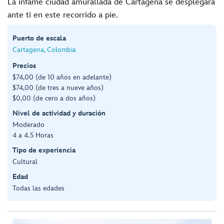
La infame ciudad amurallada de Cartagena se desplegará
ante ti en este recorrido a pie.
Puerto de escala
Cartagena, Colombia
Precios
$74,00 (de 10 años en adelante)
$74,00 (de tres a nueve años)
$0,00 (de cero a dos años)
Nivel de actividad y duración
Moderado
4 a 4.5 Horas
Tipo de experiencia
Cultural
Edad
Todas las edades