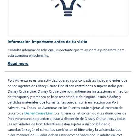
Información importante antes de tu visita
Consulta información adicional importante que te ayudará a prepararte para
esta aventura emocionante.
Read more
Port Adventures es una actividad operada por contratistas independientes que
no son agentes de Disney Cruise Line ni son controlados o supervisados por
Disney Cruise Line. Disney Cruise Line no mantiene sus instalaciones ni medios
de transporte, y tampoco se hace responsable de ninguna lesión o daños y
pérdidas materiales que los visitantes puedan sufrir en relación con Port
Adventures. Todas las Aventuras en los Puertos están sujetas al contrato de
crucero de
Disney Cruise Line
. Los itinerarios, el contenido y las duraciones de
Port Adventures se pueden ajustar a discreción de Disney Cruise Line, y todas
las actividades de Port Adventures están sujetas a disponibilidad o
cancelación según el clima, los cambios en el itinerario y la asistencia. Los
niños menores de 18 años deben estar acompañados por un adulto en Port