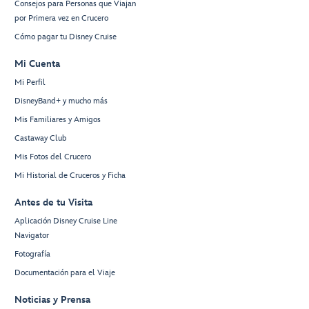
Consejos para Personas que Viajan
por Primera vez en Crucero
Cómo pagar tu Disney Cruise
Mi Cuenta
Mi Perfil
DisneyBand+ y mucho más
Mis Familiares y Amigos
Castaway Club
Mis Fotos del Crucero
Mi Historial de Cruceros y Ficha
Antes de tu Visita
Aplicación Disney Cruise Line
Navigator
Fotografía
Documentación para el Viaje
Noticias y Prensa