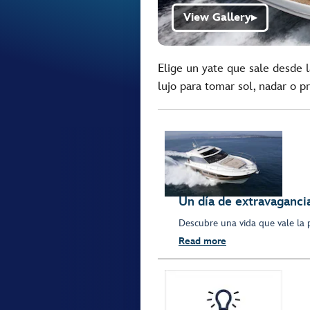
View Gallery
▶
Elige un yate que sale desde 
lujo para tomar sol, nadar o p
Un día de extravaganci
Descubre una vida que vale la p
Read more