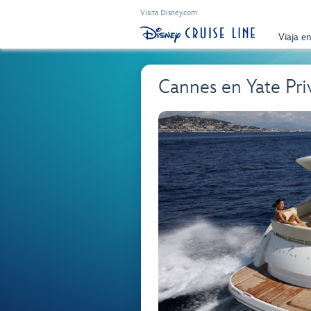
Visita Disney.com
Viaja e
Cannes en Yate Pr