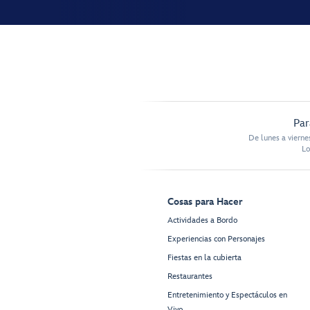
Par
De lunes a vierne
Lo
Cosas para Hacer
Actividades a Bordo
Experiencias con Personajes
Fiestas en la cubierta
Restaurantes
Entretenimiento y Espectáculos en
Vivo