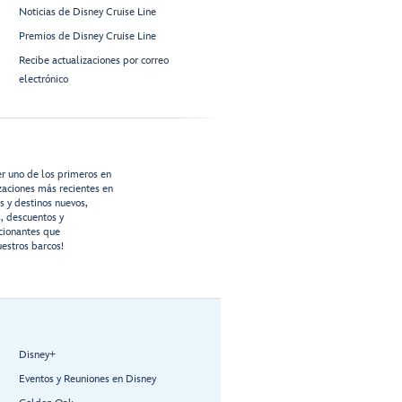
Noticias de Disney Cruise Line
Premios de Disney Cruise Line
Recibe actualizaciones por correo
electrónico
er uno de los primeros en
izaciones más recientes en
os y destinos nuevos,
s, descuentos y
cionantes que
estros barcos!
Disney+
Eventos y Reuniones en Disney