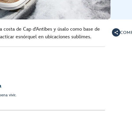
la costa de Cap d'Antibes y úsalo como base de
COMP
racticar esnórquel en ubicaciones sublimes.
a
ena vivir.