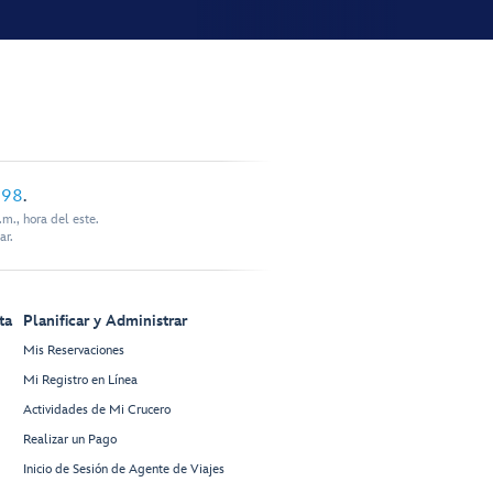
898
.
m., hora del este.
ar.
ta
Planificar y Administrar
Mis Reservaciones
Mi Registro en Línea
Actividades de Mi Crucero
Realizar un Pago
Inicio de Sesión de Agente de Viajes