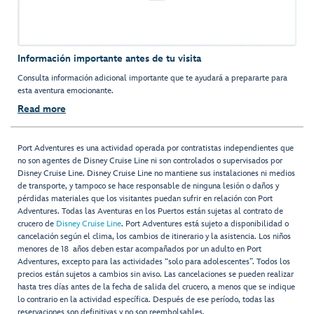
Información importante antes de tu visita
Consulta información adicional importante que te ayudará a prepararte para
esta aventura emocionante.
Read more
Port Adventures es una actividad operada por contratistas independientes que
no son agentes de Disney Cruise Line ni son controlados o supervisados por
Disney Cruise Line. Disney Cruise Line no mantiene sus instalaciones ni medios
de transporte, y tampoco se hace responsable de ninguna lesión o daños y
pérdidas materiales que los visitantes puedan sufrir en relación con Port
Adventures. Todas las Aventuras en los Puertos están sujetas al contrato de
crucero de
Disney Cruise Line
. Port Adventures está sujeto a disponibilidad o
cancelación según el clima, los cambios de itinerario y la asistencia. Los niños
menores de 18 años deben estar acompañados por un adulto en Port
Adventures, excepto para las actividades “solo para adolescentes”. Todos los
precios están sujetos a cambios sin aviso. Las cancelaciones se pueden realizar
hasta tres días antes de la fecha de salida del crucero, a menos que se indique
lo contrario en la actividad específica. Después de ese período, todas las
reservaciones son definitivas y no son reembolsables.