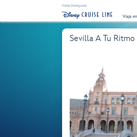
Visita Disney.com
Viaja e
Sevilla A Tu Ritm