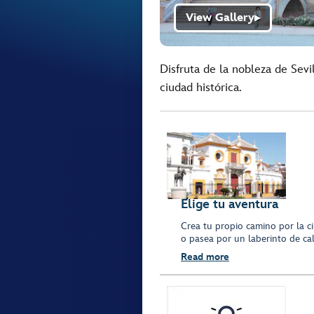
View Gallery
▶
Disfruta de la nobleza de Sevi
ciudad histórica.
Elige tu aventura
Crea tu propio camino por la c
o pasea por un laberinto de ca
Read more