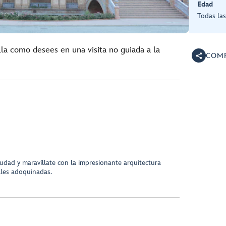
Edad
Todas la
lla como desees en una visita no guiada a la
COMP
iudad y maravíllate con la impresionante arquitectura
lles adoquinadas.