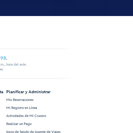
898
.
m., hora del este.
ar.
ta
Planificar y Administrar
Mis Reservaciones
Mi Registro en Línea
Actividades de Mi Crucero
Realizar un Pago
Inicio de Sesión de Agente de Viajes