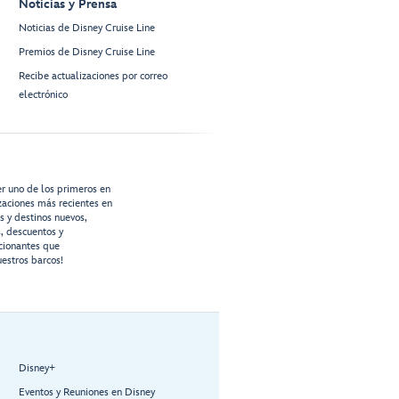
Noticias y Prensa
Noticias de Disney Cruise Line
Premios de Disney Cruise Line
Recibe actualizaciones por correo
electrónico
er uno de los primeros en
izaciones más recientes en
os y destinos nuevos,
s, descuentos y
cionantes que
estros barcos!
Disney+
Eventos y Reuniones en Disney