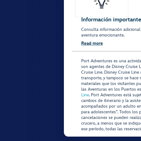
Información importante 
Consulta información adicional
aventura emocionante.
Read more
Port Adventures es una activid
son agentes de Disney Cruise L
Cruise Line. Disney Cruise Line
transporte, y tampoco se hace 
materiales que los visitantes p
las Aventuras en los Puertos e
Line
. Port Adventures está suje
cambios de itinerario y la asis
acompañados por un adulto en P
para adolescentes”. Todos los p
cancelaciones se pueden realiza
crucero, a menos que se indique
ese período, todas las reservac