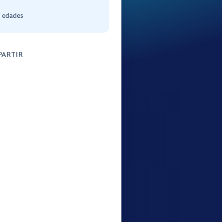
s edades
ARTIR