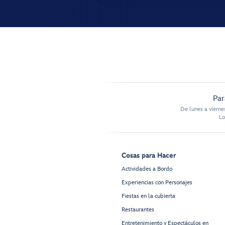
Par
De lunes a vierne
Lo
Cosas para Hacer
Actividades a Bordo
Experiencias con Personajes
Fiestas en la cubierta
Restaurantes
Entretenimiento y Espectáculos en