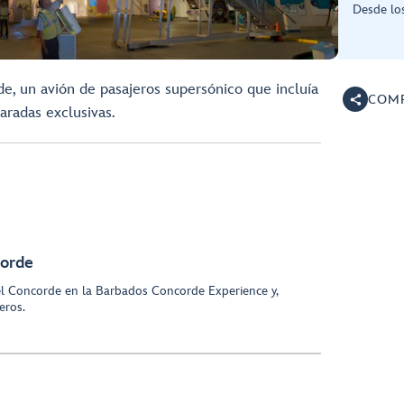
Desde lo
de, un avión de pasajeros supersónico que incluía
COMP
radas exclusivas.
corde
del Concorde en la Barbados Concorde Experience y,
eros.