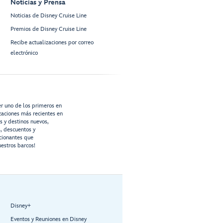
Noticias y Prensa
Noticias de Disney Cruise Line
Premios de Disney Cruise Line
Recibe actualizaciones por correo
electrónico
er uno de los primeros en
izaciones más recientes en
os y destinos nuevos,
s, descuentos y
cionantes que
estros barcos!
Disney+
Eventos y Reuniones en Disney