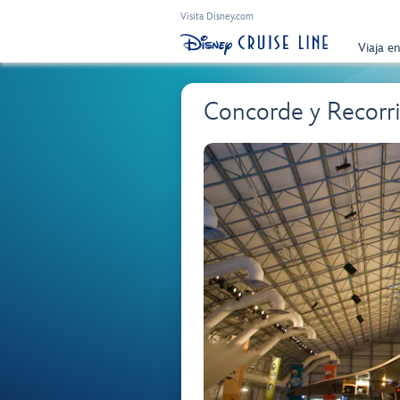
Visita Disney.com
Viaja e
Concorde y Recorri