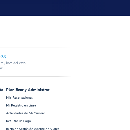
898
.
m., hora del este.
ar.
ta
Planificar y Administrar
Mis Reservaciones
Mi Registro en Línea
Actividades de Mi Crucero
Realizar un Pago
Inicio de Sesión de Agente de Viajes