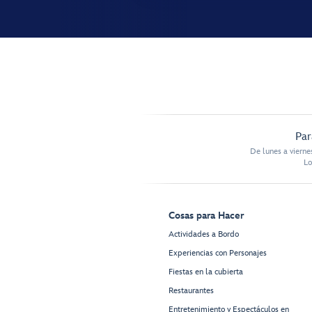
Par
De lunes a vierne
Lo
Cosas para Hacer
Actividades a Bordo
Experiencias con Personajes
Fiestas en la cubierta
Restaurantes
Entretenimiento y Espectáculos en