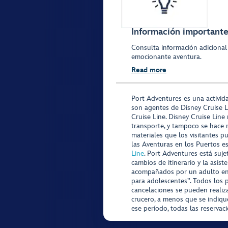
Información importante 
Consulta información adicional
emocionante aventura.
Read more
Port Adventures es una activid
son agentes de Disney Cruise L
Cruise Line. Disney Cruise Line
transporte, y tampoco se hace 
materiales que los visitantes p
las Aventuras en los Puertos e
Line
. Port Adventures está suje
cambios de itinerario y la asis
acompañados por un adulto en P
para adolescentes”. Todos los p
cancelaciones se pueden realiza
crucero, a menos que se indique
ese período, todas las reservac