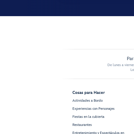
Par
De lunes a vierne
Lo
Cosas para Hacer
Actividades a Bordo
Experiencias con Personajes
Fiestas en la cubierta
Restaurantes
Entretenimiento y Espectáculos en