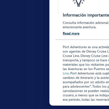
Información importante 
Consulta información adicional
emocionante aventura.
Read more
Port Adventures es una activid
son agentes de Disney Cruise L
Cruise Line. Disney Cruise Line
transporte, y tampoco se hace 
materiales que los visitantes p
las Aventuras en los Puertos e
Line
. Port Adventures está suje
cambios de itinerario y la asis
acompañados por un adulto en P
para adolescentes”. Todos los p
cancelaciones se pueden realiza
crucero, a menos que se indique
ese período, todas las reservac