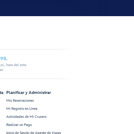
898
.
m., hora del este.
ar.
ta
Planificar y Administrar
Mis Reservaciones
Mi Registro en Línea
Actividades de Mi Crucero
Realizar un Pago
Inicio de Sesión de Agente de Viajes