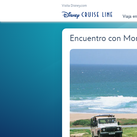
Visita Disney.com
Viaja e
Encuentro con Mon