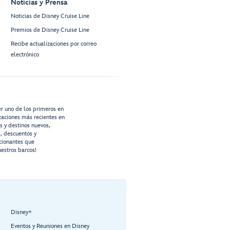
Noticias y Prensa
Noticias de Disney Cruise Line
Premios de Disney Cruise Line
Recibe actualizaciones por correo
electrónico
er uno de los primeros en
izaciones más recientes en
os y destinos nuevos,
s, descuentos y
cionantes que
estros barcos!
Disney+
Eventos y Reuniones en Disney