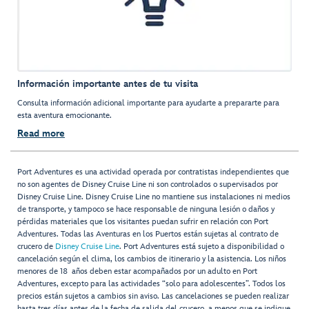
Información importante antes de tu visita
Consulta información adicional importante para ayudarte a prepararte para
esta aventura emocionante.
Read more
Port Adventures es una actividad operada por contratistas independientes que
no son agentes de Disney Cruise Line ni son controlados o supervisados por
Disney Cruise Line. Disney Cruise Line no mantiene sus instalaciones ni medios
de transporte, y tampoco se hace responsable de ninguna lesión o daños y
pérdidas materiales que los visitantes puedan sufrir en relación con Port
Adventures. Todas las Aventuras en los Puertos están sujetas al contrato de
crucero de
Disney Cruise Line
. Port Adventures está sujeto a disponibilidad o
cancelación según el clima, los cambios de itinerario y la asistencia. Los niños
menores de 18 años deben estar acompañados por un adulto en Port
Adventures, excepto para las actividades “solo para adolescentes”. Todos los
precios están sujetos a cambios sin aviso. Las cancelaciones se pueden realizar
hasta tres días antes de la fecha de salida del crucero, a menos que se indique