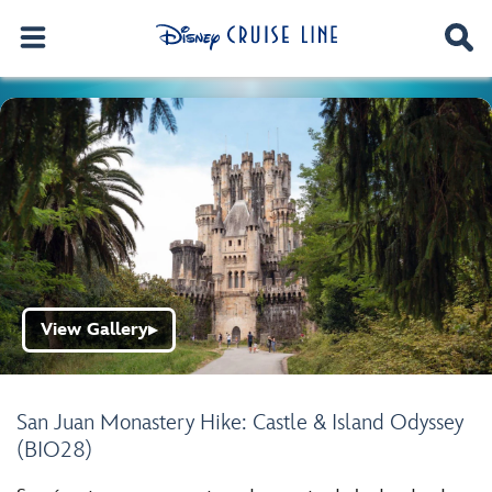
View Gallery
▶
San Juan Monastery Hike: Castle & Island Odyssey
(BIO28)