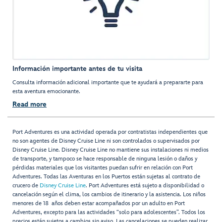
Información importante antes de tu visita
Consulta información adicional importante que te ayudará a prepararte para
esta aventura emocionante.
Read more
Port Adventures es una actividad operada por contratistas independientes que
no son agentes de Disney Cruise Line ni son controlados o supervisados por
Disney Cruise Line. Disney Cruise Line no mantiene sus instalaciones ni medios
de transporte, y tampoco se hace responsable de ninguna lesión o daños y
pérdidas materiales que los visitantes puedan sufrir en relación con Port
Adventures. Todas las Aventuras en los Puertos están sujetas al contrato de
crucero de
Disney Cruise Line
. Port Adventures está sujeto a disponibilidad o
cancelación según el clima, los cambios de itinerario y la asistencia. Los niños
menores de 18 años deben estar acompañados por un adulto en Port
Adventures, excepto para las actividades “solo para adolescentes”. Todos los
precios están sujetos a cambios sin aviso. Las cancelaciones se pueden realizar