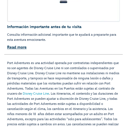
Información importante antes de tu visita
Consulta información adicional importante que te ayudará a prepararte para
esta aventura emocionante.
Read more
Port Adventures es una actividad operada por contratistas independientes que
no son agentes de Disney Cruise Line ni son controlados o supervisados por
Disney Cruise Line. Disney Cruise Line no mantiene sus instalaciones ni medios
de transporte, y tampoco se hace responsable de ninguna lesión o daños y
pérdidas materiales que los visitantes puedan sufrir en relación con Port
Adventures. Todas las Aventuras en los Puertos están sujetas al contrato de
crucero de
Disney Cruise Line
. Los itinerarios, el contenido y las duraciones de
Port Adventures se pueden ajustar a discreción de Disney Cruise Line, y todas
las actividades de Port Adventures están sujetas a disponibilidad o
cancelación según el clima, los cambios en el itinerario y la asistencia. Los
niños menores de 18 años deben estar acompañados por un adulto en Port
Adventures, excepto para las actividades “solo para adolescentes”. Todos los
precios están sujetos a cambios sin aviso. Las cancelaciones se pueden realizar