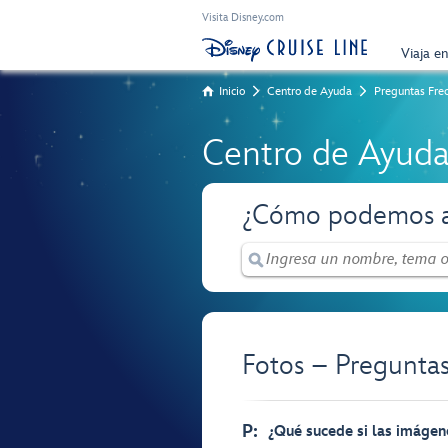
Visita Disney.com
Viaja e
Inicio
Centro de Ayuda
Preguntas Fre
Centro de Ayud
¿Cómo podemos a
Fotos – Pregunta
P:
¿Qué sucede si las imágene