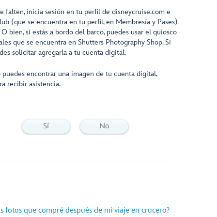
 falten, inicia sesión en tu perfil de disneycruise.com e
lub (que se encuentra en tu perfil, en Membresía y Pases)
. O bien, si estás a bordo del barco, puedes usar el quiosco
ales que se encuentra en Shutters Photography Shop. Si
s solicitar agregarla a tu cuenta digital.
o puedes encontrar una imagen de tu cuenta digital,
a recibir asistencia.
Sí
No
 fotos que compré después de mi viaje en crucero?