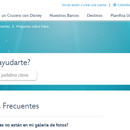
Iniciar sesión o crear una cuenta
Colombia
n un Crucero con Disney
Nuestros Barcos
Destinos
Planifica 
cuentes
Preguntas sobre Fotos
a
yudarte?
s Frecuentes
s no están en mi galería de fotos?