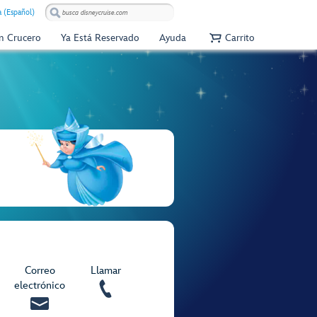
 (Español)
Un Crucero
Ya Está Reservado
Ayuda
Carrito
Correo
Llamar
electrónico