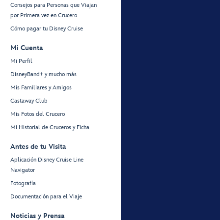
Consejos para Personas que Viajan
por Primera vez en Crucero
Cómo pagar tu Disney Cruise
Mi Cuenta
Mi Perfil
DisneyBand+ y mucho más
Mis Familiares y Amigos
Castaway Club
Mis Fotos del Crucero
Mi Historial de Cruceros y Ficha
Antes de tu Visita
Aplicación Disney Cruise Line
Navigator
Fotografía
Documentación para el Viaje
Noticias y Prensa