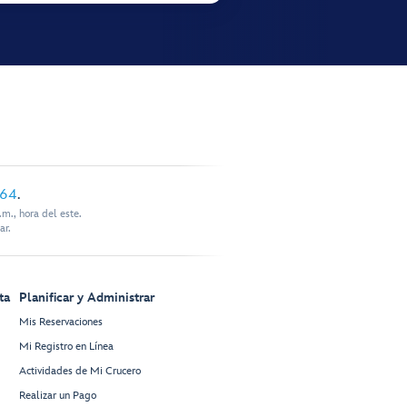
864
.
m., hora del este.
ar.
ta
Planificar y Administrar
Mis Reservaciones
Mi Registro en Línea
Actividades de Mi Crucero
Realizar un Pago