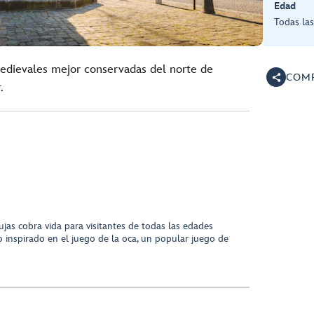
Edad
Todas la
medievales mejor conservadas del norte de
COMP
.
jas cobra vida para visitantes de todas las edades
o inspirado en el juego de la oca, un popular juego de