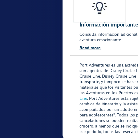
Información importante 
Consulta información adicional
aventura emocionante.
Read more
Port Adventures es una activid
son agentes de Disney Cruise L
Cruise Line. Disney Cruise Line
transporte, y tampoco se hace 
materiales que los visitantes p
las Aventuras en los Puertos e
Line
. Port Adventures está suje
cambios de itinerario y la asis
acompañados por un adulto en P
para adolescentes”. Todos los p
cancelaciones se pueden realiza
crucero, a menos que se indique
ese período, todas las reservac