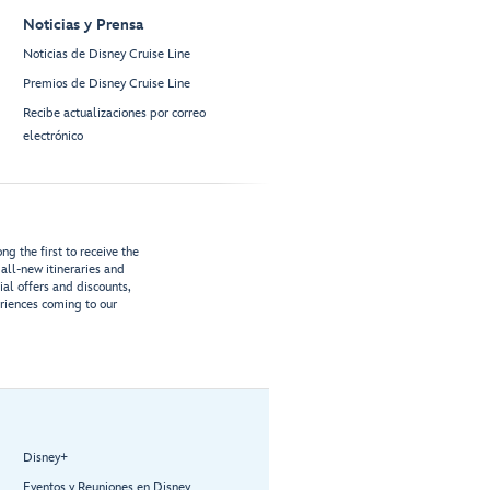
Noticias y Prensa
Noticias de Disney Cruise Line
Premios de Disney Cruise Line
Recibe actualizaciones por correo
electrónico
g the first to receive the
all-new itineraries and
ial offers and discounts,
riences coming to our
Disney+
Eventos y Reuniones en Disney