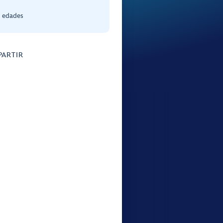
s edades
ARTIR