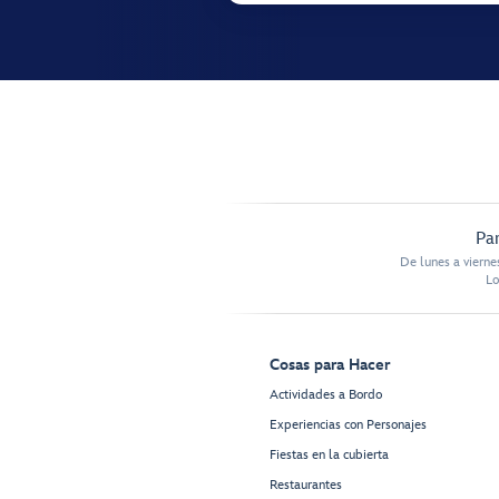
Par
De lunes a vierne
Lo
Cosas para Hacer
Actividades a Bordo
Experiencias con Personajes
Fiestas en la cubierta
Restaurantes