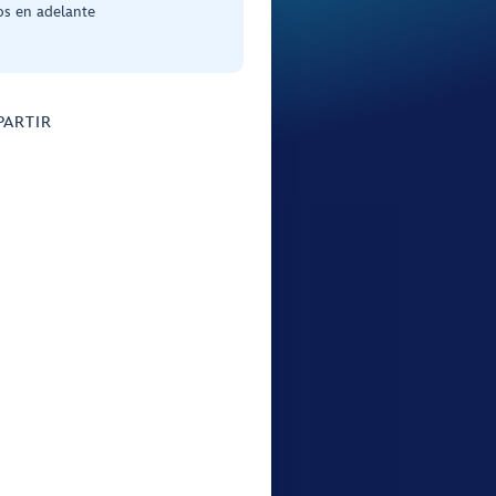
os en adelante
ARTIR