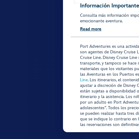
Información Importante
Consulta más información impo
emocionante aventura.
Read more
Port Adventures es una activid
son agentes de Disney Cruise L
Cruise Line. Disney Cruise Line
transporte, y tampoco se hace 
materiales que los visitantes p
las Aventuras en los Puertos e
Line
. Los itinerarios, el conte
ajustar a discreción de Disney 
están sujetas a disponibilidad 
itinerario y la asistencia. Lo
por un adulto en Port Adventur
adolescentes”. Todos los precio
se pueden realizar hasta tres d
que se indique lo contrario en 
las reservaciones son definitiv