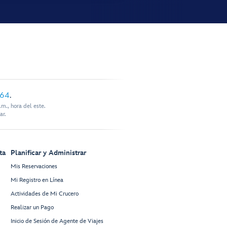
864
.
m., hora del este.
ar.
ta
Planificar y Administrar
Mis Reservaciones
Mi Registro en Línea
Actividades de Mi Crucero
Realizar un Pago
Inicio de Sesión de Agente de Viajes