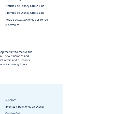
Noticias de Disney Cruise Line
Premios de Disney Cruise Line
Recibe actualizaciones por correo
electrónico
g the first to receive the
all-new itineraries and
ial offers and discounts,
riences coming to our
Disney+
Eventos y Reuniones en Disney
Golden Oak