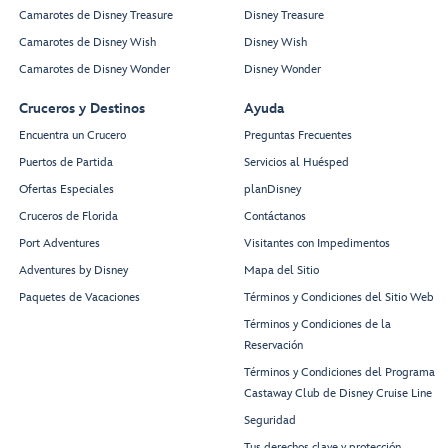
Camarotes de Disney Treasure
Disney Treasure
Camarotes de Disney Wish
Disney Wish
Camarotes de Disney Wonder
Disney Wonder
Cruceros y Destinos
Ayuda
Encuentra un Crucero
Preguntas Frecuentes
Puertos de Partida
Servicios al Huésped
Ofertas Especiales
planDisney
Cruceros de Florida
Contáctanos
Port Adventures
Visitantes con Impedimentos
Adventures by Disney
Mapa del Sitio
Paquetes de Vacaciones
Términos y Condiciones del Sitio Web
Términos y Condiciones de la
Reservación
Términos y Condiciones del Programa
Castaway Club de Disney Cruise Line
Seguridad
Tus derechos clave y protección