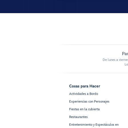
Par
De lunes a vierne
Lo
Cosas para Hacer
Actividades a Bordo
Experiencias con Personajes
Fiestas en la cubierta
Restaurantes
Entretenimiento y Espectáculos en