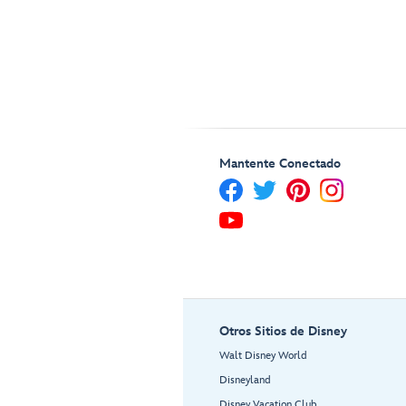
Mantente Conectado
Otros Sitios de Disney
Walt Disney World
Disneyland
Disney Vacation Club