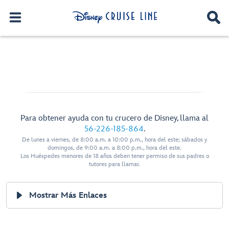
Para obtener ayuda con tu crucero de Disney, llama al
56-226-185-864
.
De lunes a viernes, de 8:00 a.m. a 10:00 p.m., hora del este; sábados y
domingos, de 9:00 a.m. a 8:00 p.m., hora del este.
Los Huéspedes menores de 18 años deben tener permiso de sus padres o
tutores para llamar.
Mostrar Más Enlaces