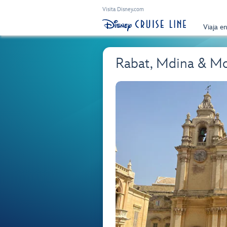
Visita Disney.com
Viaja e
Rabat, Mdina & M