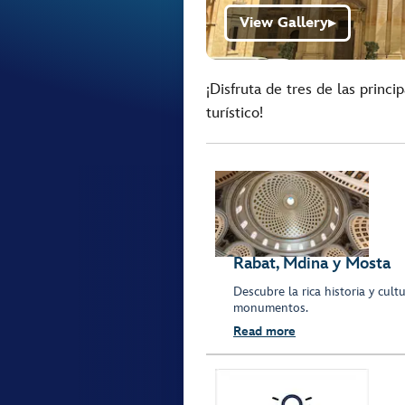
View Gallery
▶
¡Disfruta de tres de las princ
turístico!
Rabat, Mdina y Mosta
Descubre la rica historia y cul
monumentos.
Read more