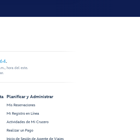
864
.
m., hora del este.
ar.
ta
Planificar y Administrar
Mis Reservaciones
Mi Registro en Línea
Actividades de Mi Crucero
Realizar un Pago
Inicio de Sesión de Agente de Viajes