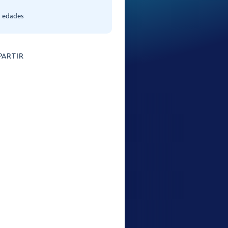
s edades
ARTIR