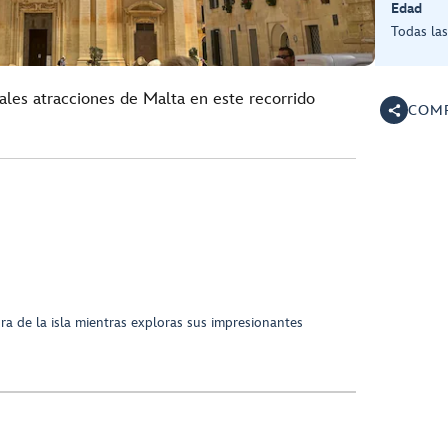
Edad
Todas la
ipales atracciones de Malta en este recorrido
COMP
tura de la isla mientras exploras sus impresionantes