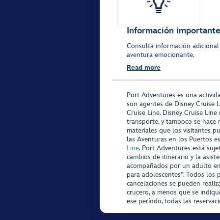
Información importante 
Consulta información adicional
aventura emocionante.
Read more
Port Adventures es una activid
son agentes de Disney Cruise L
Cruise Line. Disney Cruise Line
transporte, y tampoco se hace 
materiales que los visitantes p
las Aventuras en los Puertos e
Line
. Port Adventures está suje
cambios de itinerario y la asis
acompañados por un adulto en P
para adolescentes”. Todos los p
cancelaciones se pueden realiza
crucero, a menos que se indique
ese período, todas las reservac