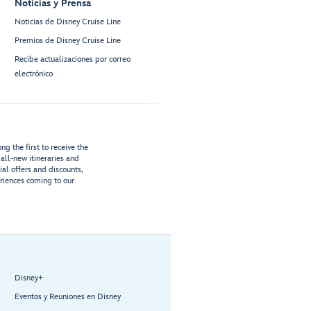
Noticias y Prensa
Noticias de Disney Cruise Line
Premios de Disney Cruise Line
Recibe actualizaciones por correo
electrónico
g the first to receive the
all-new itineraries and
ial offers and discounts,
riences coming to our
Disney+
Eventos y Reuniones en Disney