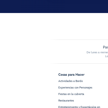
Par
De lunes a vierne
Lo
Cosas para Hacer
Actividades a Bordo
Experiencias con Personajes
Fiestas en la cubierta
Restaurantes
Entretenimiento y Espectáculos en