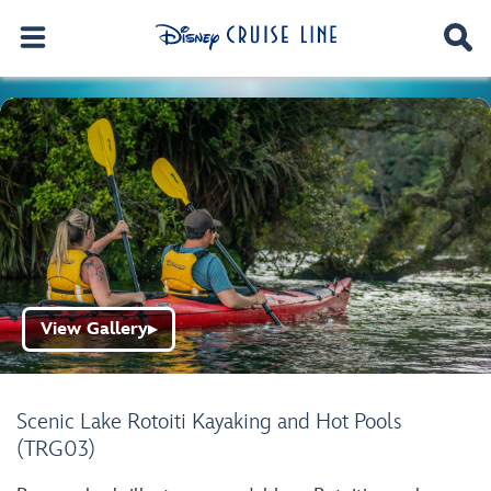
View Gallery
▶
Scenic Lake Rotoiti Kayaking and Hot Pools
(TRG03)