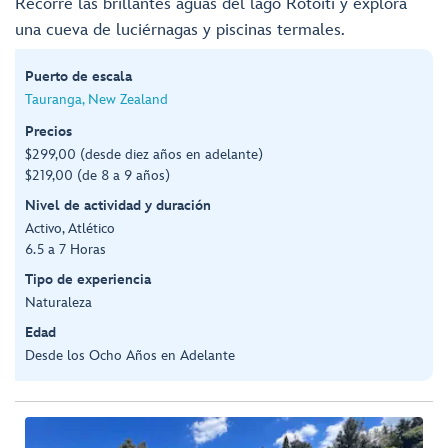
Recorre las brillantes aguas del lago Rotoiti y explora
una cueva de luciérnagas y piscinas termales.
Puerto de escala
Tauranga, New Zealand
Precios
$299,00 (desde diez años en adelante)
$219,00 (de 8 a 9 años)
Nivel de actividad y duración
Activo, Atlético
6.5 a 7 Horas
Tipo de experiencia
Naturaleza
Edad
Desde los Ocho Años en Adelante