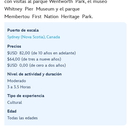
con visitas al parque Wentworth Park, el museo
Whitney Pier Museum y el parque
Membertou First Nation Heritage Park.
Puerto de escala
Sydney (Nova Scotia), Canada
Precios
$USD 82,00 (de 10 años en adelante)
$64,00 (de tres a nueve años)
$USD 0,00 (de cero a dos años)
Nivel de actividad y duración
Moderado
3 a 3.5 Horas
Tipo de experiencia
Cultural
Edad
Todas las edades