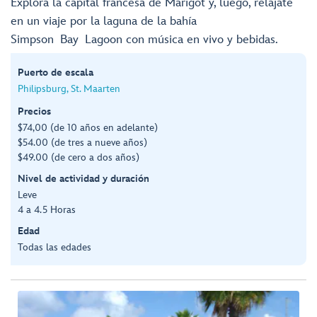
Explora la capital francesa de Marigot y, luego, relájate
en un viaje por la laguna de la bahía
Simpson Bay Lagoon con música en vivo y bebidas.
Puerto de escala
Philipsburg, St. Maarten
Precios
$74,00 (de 10 años en adelante)
$54.00 (de tres a nueve años)
$49.00 (de cero a dos años)
Nivel de actividad y duración
Leve
4 a 4.5 Horas
Edad
Todas las edades