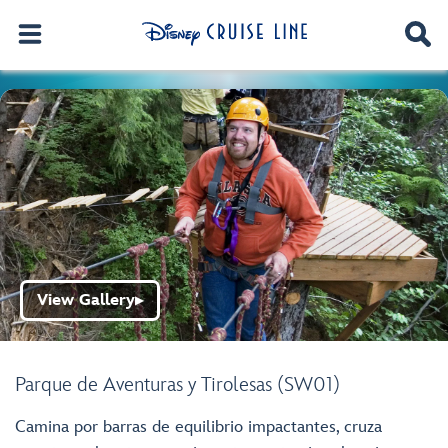
View Gallery
▶
Parque de Aventuras y Tirolesas (SW01)
Camina por barras de equilibrio impactantes, cruza