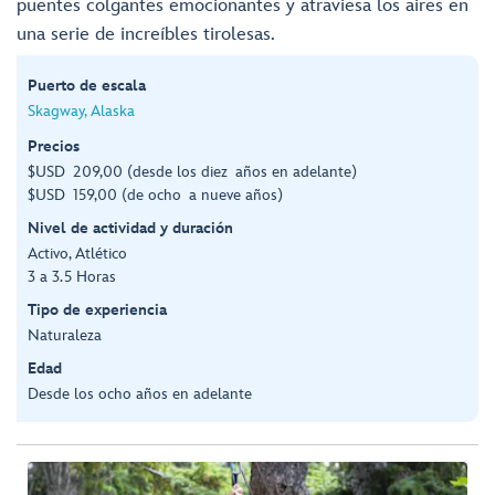
puentes colgantes emocionantes y atraviesa los aires en
una serie de increíbles tirolesas.
Puerto de escala
Skagway, Alaska
Precios
$USD 209,00 (desde los diez años en adelante)
$USD 159,00 (de ocho a nueve años)
Nivel de actividad y duración
Activo, Atlético
3 a 3.5 Horas
Tipo de experiencia
Naturaleza
Edad
Desde los ocho años en adelante