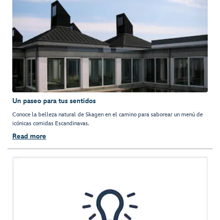
Un paseo para tus sentidos
Conoce la belleza natural de Skagen en el camino para saborear un menú de
icónicas comidas Escandinavas.
Read more