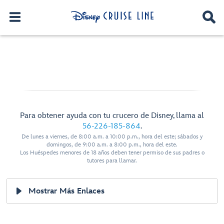
Para obtener ayuda con tu crucero de Disney, llama al
56-226-185-864
.
De lunes a viernes, de 8:00 a.m. a 10:00 p.m., hora del este; sábados y
domingos, de 9:00 a.m. a 8:00 p.m., hora del este.
Los Huéspedes menores de 18 años deben tener permiso de sus padres o
tutores para llamar.
Mostrar Más Enlaces