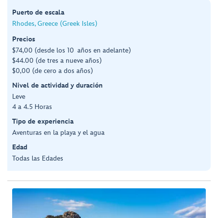
Puerto de escala
Rhodes, Greece (Greek Isles)
Precios
$74,00 (desde los 10 años en adelante)
$44.00 (de tres a nueve años)
$0,00 (de cero a dos años)
Nivel de actividad y duración
Leve
4 a 4.5 Horas
Tipo de experiencia
Aventuras en la playa y el agua
Edad
Todas las Edades