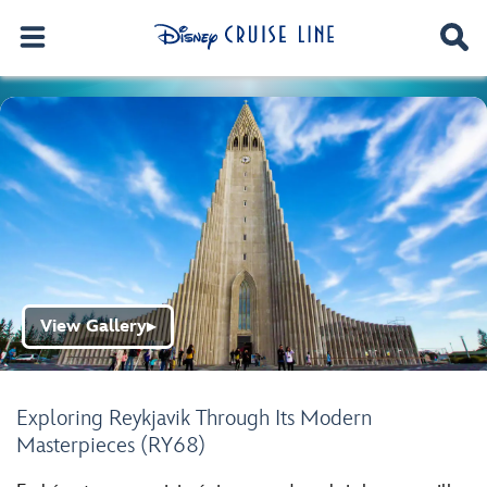
View Gallery
▶
Exploring Reykjavik Through Its Modern
Masterpieces (RY68)