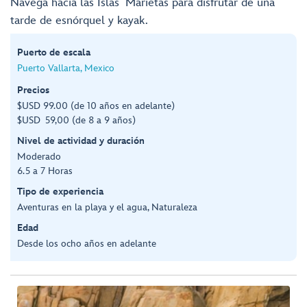
Navega hacia las Islas Marietas para disfrutar de una
tarde de esnórquel y kayak.
Puerto de escala
Puerto Vallarta, Mexico
Precios
$USD 99.00 (de 10 años en adelante)
$USD 59,00 (de 8 a 9 años)
Nivel de actividad y duración
Moderado
6.5 a 7 Horas
Tipo de experiencia
Aventuras en la playa y el agua, Naturaleza
Edad
Desde los ocho años en adelante