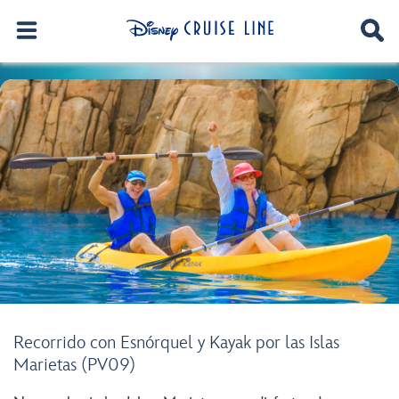
Recorrido con Esnórquel y Kayak por las Islas
Marietas (PV09)