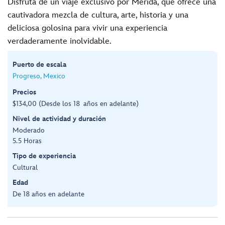
Disfruta de un viaje exclusivo por Mérida, que ofrece una
cautivadora mezcla de cultura, arte, historia y una
deliciosa golosina para vivir una experiencia
verdaderamente inolvidable.
Puerto de escala
Progreso, Mexico
Precios
$134,00 (Desde los 18 años en adelante)
Nivel de actividad y duración
Moderado
5.5 Horas
Tipo de experiencia
Cultural
Edad
De 18 años en adelante