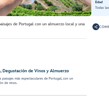
Edad
Todas la
paisajes de Portugal con un almuerzo local y una
COMP
s, Degustación de Vinos y Almuerzo
 paisajes más espectaculares de Portugal, con un
ón de vinos.