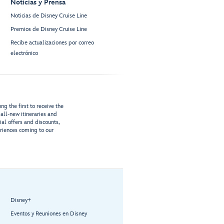
Noticias y Prensa
Noticias de Disney Cruise Line
Premios de Disney Cruise Line
Recibe actualizaciones por correo
electrónico
g the first to receive the
all-new itineraries and
ial offers and discounts,
riences coming to our
Disney+
Eventos y Reuniones en Disney