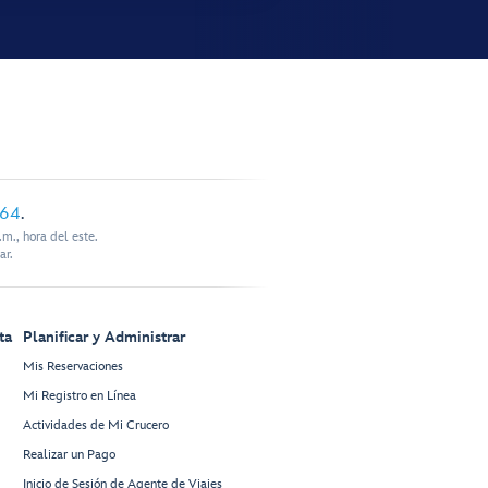
864
.
m., hora del este.
ar.
ta
Planificar y Administrar
Mis Reservaciones
Mi Registro en Línea
Actividades de Mi Crucero
Realizar un Pago
Inicio de Sesión de Agente de Viajes