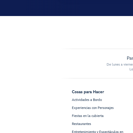
Par
De lunes a vierne
Lo
Cosas para Hacer
Actividades a Bordo
Experiencias con Personajes
Fiestas en la cubierta
Restaurantes
Entretenimiento y Espectáculos en