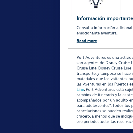
Información importante 
Consulta información adicional
emocionante aventura.
Read more
Port Adventures es una activid
son agentes de Disney Cruise L
Cruise Line. Disney Cruise Line
transporte, y tampoco se hace 
materiales que los visitantes p
las Aventuras en los Puertos e
Line
. Port Adventures está suje
cambios de itinerario y la asis
acompañados por un adulto en P
para adolescentes”. Todos los p
cancelaciones se pueden realiza
crucero, a menos que se indique
ese período, todas las reservac