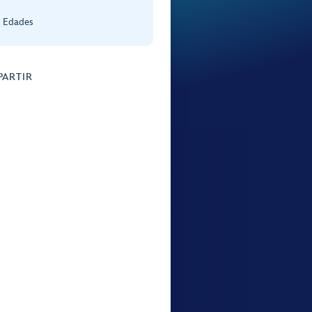
s Edades
ARTIR