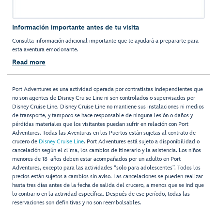
Información importante antes de tu visita
Consulta información adicional importante que te ayudará a prepararte para
esta aventura emocionante.
Read more
Port Adventures es una actividad operada por contratistas independientes que
no son agentes de Disney Cruise Line ni son controlados o supervisados por
Disney Cruise Line. Disney Cruise Line no mantiene sus instalaciones ni medios
de transporte, y tampoco se hace responsable de ninguna lesión o daños y
pérdidas materiales que los visitantes puedan sufrir en relación con Port
Adventures. Todas las Aventuras en los Puertos están sujetas al contrato de
crucero de
Disney Cruise Line
. Port Adventures está sujeto a disponibilidad o
cancelación según el clima, los cambios de itinerario y la asistencia. Los niños
menores de 18 años deben estar acompañados por un adulto en Port
Adventures, excepto para las actividades “solo para adolescentes”. Todos los
precios están sujetos a cambios sin aviso. Las cancelaciones se pueden realizar
hasta tres días antes de la fecha de salida del crucero, a menos que se indique
lo contrario en la actividad específica. Después de ese período, todas las
reservaciones son definitivas y no son reembolsables.