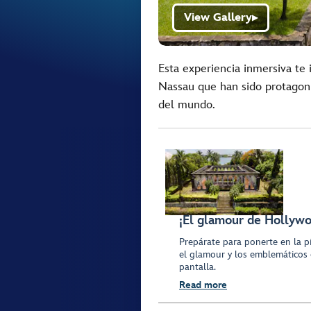
View Gallery
▶
Esta experiencia inmersiva te 
Nassau que han sido protagoni
del mundo.
¡El glamour de Hollyw
Prepárate para ponerte en la pie
el glamour y los emblemáticos 
pantalla.
Read more