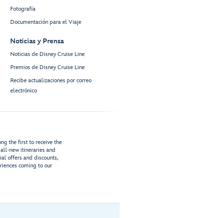
Fotografía
Documentación para el Viaje
Noticias y Prensa
Noticias de Disney Cruise Line
Premios de Disney Cruise Line
Recibe actualizaciones por correo
electrónico
g the first to receive the
all-new itineraries and
ial offers and discounts,
riences coming to our