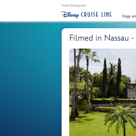
Visita Disney.com
Viaja e
Filmed in Nassau 