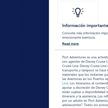
Información importante 
Consulta más información impo
emocionante aventura.
Read more
Port Adventures es una activid
son agentes de Disney Cruise L
Cruise Line. Disney Cruise Line
transporte, y tampoco se hace 
materiales que los visitantes p
las Aventuras en los Puertos e
Line
. Los itinerarios, el conte
ajustar a discreción de Disney 
están sujetas a disponibilidad 
itinerario y la asistencia. Lo
por un adulto en Port Adventur
adolescentes”. Todos los precio