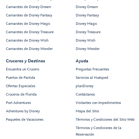
Camarotes de Disney Dream
Disney Dream
Camarotes de Disney Fantasy
Disney Fantasy
Camarotes de Disney Magic
Disney Magic
Camarotes de Disney Treasure
Disney Treasure
Camarotes de Disney Wish
Disney Wish
Camarotes de Disney Wonder
Disney Wonder
Cruceros y Destinos
Ayuda
Encuentra un Crucero
Preguntas Frecuentes
Puertos de Partida
Servicios al Huésped
Ofertas Especiales
planDisney
Cruceros de Florida
Contáctanos
Port Adventures
Visitantes con Impedimentos
Adventures by Disney
Mapa del Sitio
Paquetes de Vacaciones
Términos y Condiciones del Sitio Web
Términos y Condiciones de la
Reservación