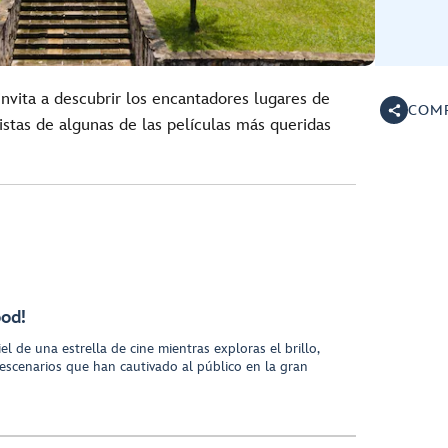
invita a descubrir los encantadores lugares de
COMP
stas de algunas de las películas más queridas
ood!
l de una estrella de cine mientras exploras el brillo,
escenarios que han cautivado al público en la gran