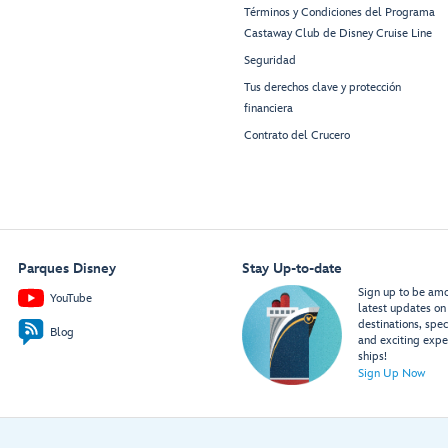
Términos y Condiciones del Programa
Castaway Club de Disney Cruise Line
Seguridad
Tus derechos clave y protección
financiera
Contrato del Crucero
Parques Disney
Stay Up-to-date
Sign up to be amon
YouTube
latest updates on 
destinations, spec
Blog
and exciting expe
ships!
Sign Up Now